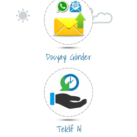
Dosyayı Gönder
Teklif Al