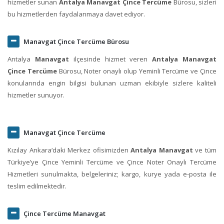
hizmetler sunan
Antalya Manavgat Çince Tercüme
Bürosu, sizleri
bu hizmetlerden faydalanmaya davet ediyor.
Manavgat Çince Tercüme Bürosu
Antalya
Manavgat
ilçesinde hizmet veren
Antalya Manavgat
Çince Tercüme
Bürosu, Noter onaylı olup Yeminli Tercüme ve Çince
konularında engin bilgisi bulunan uzman ekibiyle sizlere kaliteli
hizmetler sunuyor.
Manavgat Çince Tercüme
Kızılay Ankara‘daki Merkez ofisimizden
Antalya Manavgat
ve tüm
Türkiye’ye Çince Yeminli Tercüme ve Çince Noter Onaylı Tercüme
Hizmetleri sunulmakta, belgeleriniz; kargo, kurye yada e-posta ile
teslim edilmektedir.
Çince Tercüme Manavgat