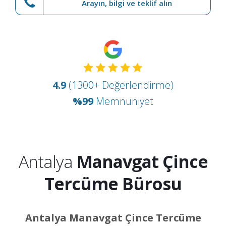
Arayın, bilgi ve teklif alın
4.9
(1300+ Değerlendirme)
%99
Memnuniyet
Antalya
Manavgat Çince
Tercüme Bürosu
Antalya Manavgat Çince Tercüme