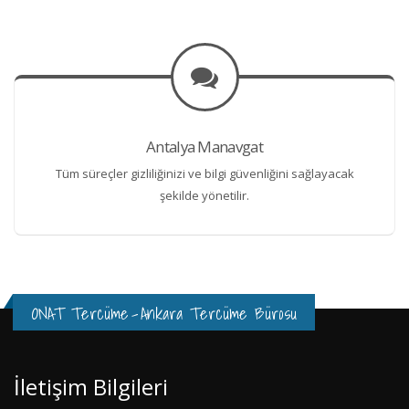
Antalya Manavgat
Tüm süreçler gizliliğinizi ve bilgi güvenliğini sağlayacak
şekilde yönetilir.
ONAT Tercüme
-
Ankara Tercüme Bürosu
İletişim Bilgileri