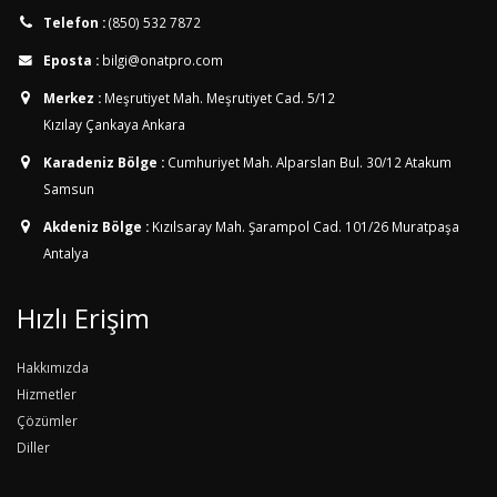
Telefon :
(850) 532 7872
Eposta :
bilgi@onatpro.com
Merkez :
Meşrutiyet Mah. Meşrutiyet Cad. 5/12
Kızılay Çankaya Ankara
Karadeniz Bölge :
Cumhuriyet Mah. Alparslan Bul. 30/12
Atakum
Samsun
Akdeniz Bölge :
Kızılsaray Mah. Şarampol Cad. 101/26
Muratpaşa
Antalya
Hızlı Erişim
Hakkımızda
Hizmetler
Çözümler
Diller