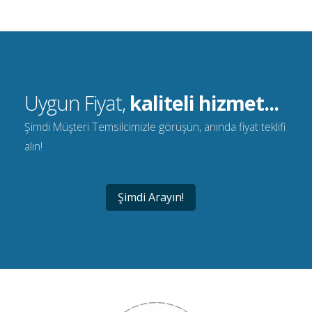
Uygun Fiyat,
kaliteli hizmet...
Şimdi Müşteri Temsilcimizle görüşün, anında fiyat teklifi
alın!
Şimdi Arayın!