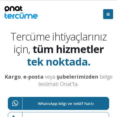
Tercüme ihtiyaçlarınız
için,
tüm hizmetler
tek noktada.
Kargo
,
e-posta
veya
şubelerimizden
belge
teslimatı Onat'ta.
WhatsApp bilgi ve teklif hattı