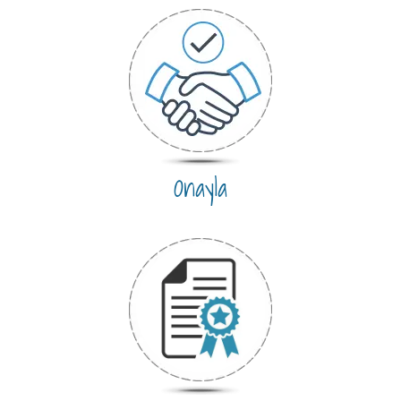
Onayla