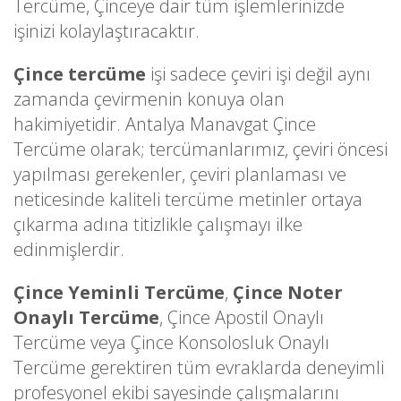
Tercüme, Çinceye dair tüm işlemlerinizde
işinizi kolaylaştıracaktır.
Çince tercüme
işi sadece çeviri işi değil aynı
zamanda çevirmenin konuya olan
hakimiyetidir. Antalya Manavgat Çince
Tercüme olarak; tercümanlarımız, çeviri öncesi
yapılması gerekenler, çeviri planlaması ve
neticesinde kaliteli tercüme metinler ortaya
çıkarma adına titizlikle çalışmayı ilke
edinmişlerdir.
Çince Yeminli Tercüme
,
Çince Noter
Onaylı Tercüme
, Çince Apostil Onaylı
Tercüme veya Çince Konsolosluk Onaylı
Tercüme gerektiren tüm evraklarda deneyimli
profesyonel ekibi sayesinde çalışmalarını