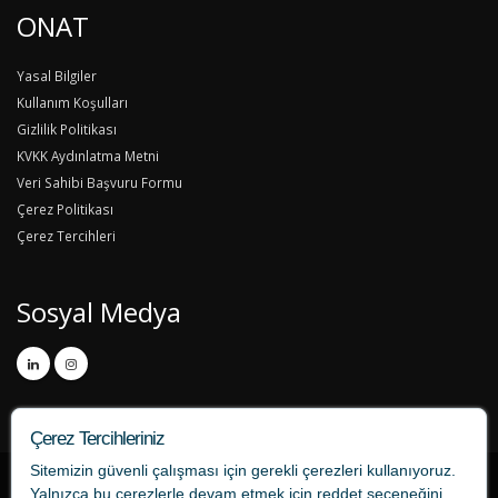
ONAT
Yasal Bilgiler
Kullanım Koşulları
Gizlilik Politikası
KVKK Aydınlatma Metni
Veri Sahibi Başvuru Formu
Çerez Politikası
Çerez Tercihleri
Sosyal Medya
Çerez Tercihleriniz
Sitemizin güvenli çalışması için gerekli çerezleri kullanıyoruz.
Yalnızca bu çerezlerle devam etmek için
reddet
seçeneğini