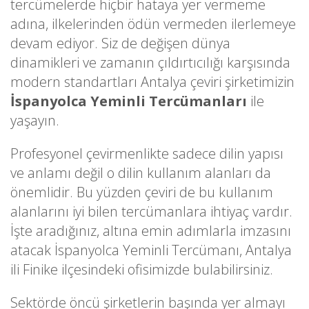
tercümelerde hiçbir hataya yer vermeme
adına, ilkelerinden ödün vermeden ilerlemeye
devam ediyor. Siz de değişen dünya
dinamikleri ve zamanın çıldırtıcılığı karşısında
modern standartları Antalya çeviri şirketimizin
İspanyolca Yeminli Tercümanları
ile
yaşayın.
Profesyonel çevirmenlikte sadece dilin yapısı
ve anlamı değil o dilin kullanım alanları da
önemlidir. Bu yüzden çeviri de bu kullanım
alanlarını iyi bilen tercümanlara ihtiyaç vardır.
İşte aradığınız, altına emin adımlarla imzasını
atacak İspanyolca Yeminli Tercümanı, Antalya
ili Finike ilçesindeki ofisimizde bulabilirsiniz.
Sektörde öncü şirketlerin başında yer almayı