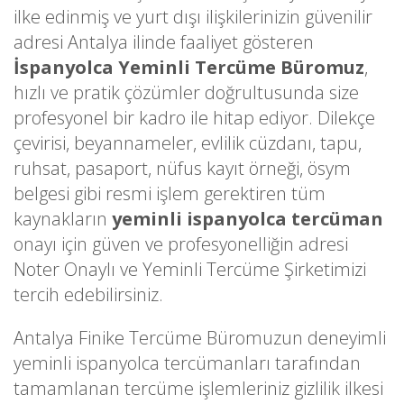
ilke edinmiş ve yurt dışı ilişkilerinizin güvenilir
adresi Antalya ilinde faaliyet gösteren
İspanyolca Yeminli Tercüme Büromuz
,
hızlı ve pratik çözümler doğrultusunda size
profesyonel bir kadro ile hitap ediyor. Dilekçe
çevirisi, beyannameler, evlilik cüzdanı, tapu,
ruhsat, pasaport, nüfus kayıt örneği, ösym
belgesi gibi resmi işlem gerektiren tüm
kaynakların
yeminli ispanyolca tercüman
onayı için güven ve profesyonelliğin adresi
Noter Onaylı ve Yeminli Tercüme Şirketimizi
tercih edebilirsiniz.
Antalya Finike Tercüme Büromuzun deneyimli
yeminli ispanyolca tercümanları tarafından
tamamlanan tercüme işlemleriniz gizlilik ilkesi