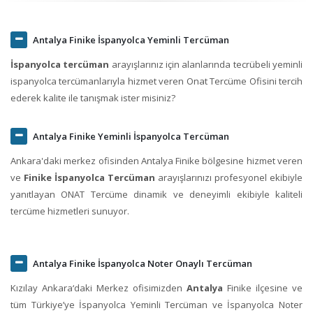
Antalya Finike İspanyolca Yeminli Tercüman
İspanyolca tercüman
arayışlarınız için alanlarında tecrübeli yeminli
ispanyolca tercümanlarıyla hizmet veren Onat Tercüme Ofisini tercih
ederek kalite ile tanışmak ister misiniz?
Antalya Finike Yeminli İspanyolca Tercüman
Ankara'daki merkez ofisinden Antalya Finike bölgesine hizmet veren
ve
Finike İspanyolca Tercüman
arayışlarınızı profesyonel ekibiyle
yanıtlayan ONAT Tercüme dinamik ve deneyimli ekibiyle kaliteli
tercüme hizmetleri sunuyor.
Antalya Finike İspanyolca Noter Onaylı Tercüman
Kızılay Ankara‘daki Merkez ofisimizden
Antalya
Finike ilçesine ve
tüm Türkiye’ye İspanyolca Yeminli Tercüman ve İspanyolca Noter