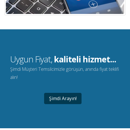
Uygun Fiyat,
kaliteli hizmet...
Şimdi Müşteri Temsilcimizle görüşün, anında fiyat teklifi
alın!
Şimdi Arayın!