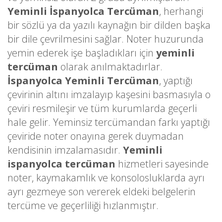
Yeminli İspanyolca Tercüman
, herhangi
bir sözlü ya da yazılı kaynağın bir dilden başka
bir dile çevrilmesini sağlar. Noter huzurunda
yemin ederek işe başladıkları için
yeminli
tercüman
olarak anılmaktadırlar.
İspanyolca Yeminli Tercüman
, yaptığı
çevirinin altını imzalayıp kaşesini basmasıyla o
çeviri resmileşir ve tüm kurumlarda geçerli
hale gelir. Yeminsiz tercümandan farkı yaptığı
çeviride noter onayına gerek duymadan
kendisinin imzalamasıdır.
Yeminli
ispanyolca tercüman
hizmetleri sayesinde
noter, kaymakamlık ve konsolosluklarda ayrı
ayrı gezmeye son vererek eldeki belgelerin
tercüme ve geçerliliği hızlanmıştır.