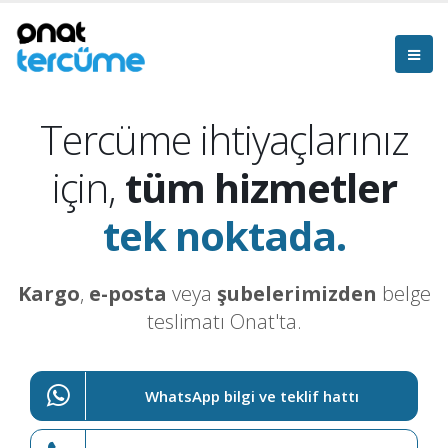
Tercüme ihtiyaçlarınız
için,
tüm hizmetler
tek noktada.
Kargo
,
e-posta
veya
şubelerimizden
belge
teslimatı Onat'ta.
WhatsApp bilgi ve teklif hattı