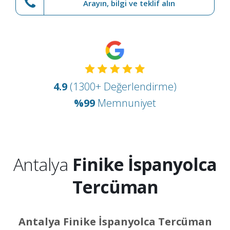
Arayın, bilgi ve teklif alın
4.9
(1300+ Değerlendirme)
%99
Memnuniyet
Antalya
Finike İspanyolca
Tercüman
Antalya Finike İspanyolca Tercüman