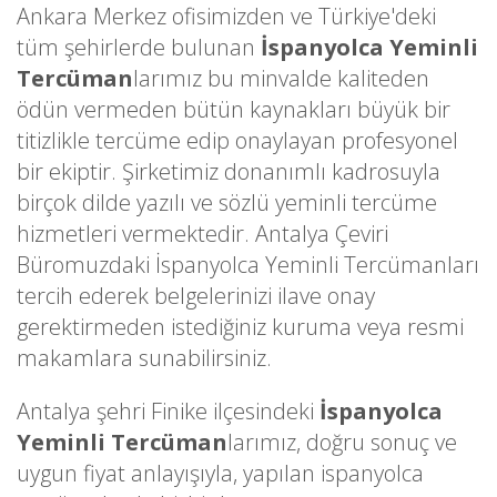
Ankara Merkez ofisimizden ve Türkiye'deki
tüm şehirlerde bulunan
İspanyolca Yeminli
Tercüman
larımız bu minvalde kaliteden
ödün vermeden bütün kaynakları büyük bir
titizlikle tercüme edip onaylayan profesyonel
bir ekiptir. Şirketimiz donanımlı kadrosuyla
birçok dilde yazılı ve sözlü yeminli tercüme
hizmetleri vermektedir. Antalya Çeviri
Büromuzdaki İspanyolca Yeminli Tercümanları
tercih ederek belgelerinizi ilave onay
gerektirmeden istediğiniz kuruma veya resmi
makamlara sunabilirsiniz.
Antalya şehri Finike ilçesindeki
İspanyolca
Yeminli Tercüman
larımız, doğru sonuç ve
uygun fiyat anlayışıyla, yapılan ispanyolca