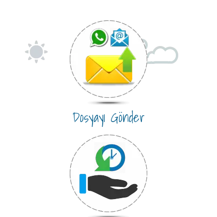
Dosyayı Gönder