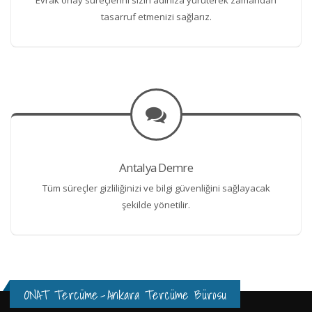
tasarruf etmenizi sağlarız.
Antalya Demre
Tüm süreçler gizliliğinizi ve bilgi güvenliğini sağlayacak
şekilde yönetilir.
ONAT Tercüme
-
Ankara Tercüme Bürosu