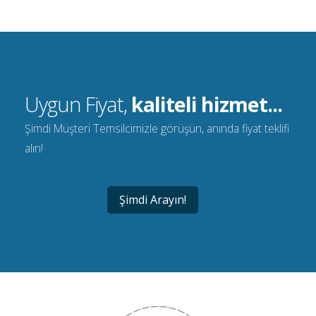
Uygun Fiyat,
kaliteli hizmet...
Şimdi Müşteri Temsilcimizle görüşün, anında fiyat teklifi
alın!
Şimdi Arayın!