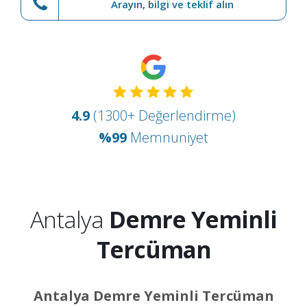
Arayın, bilgi ve teklif alın
4.9
(1300+ Değerlendirme)
%99
Memnuniyet
Antalya
Demre Yeminli
Tercüman
Antalya Demre Yeminli Tercüman