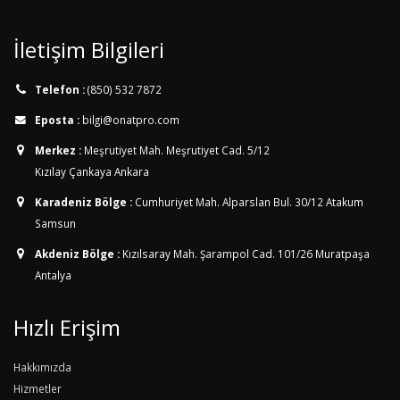
İletişim Bilgileri
Telefon :
(850) 532 7872
Eposta :
bilgi@onatpro.com
Merkez :
Meşrutiyet Mah. Meşrutiyet Cad. 5/12
Kızılay Çankaya Ankara
Karadeniz Bölge :
Cumhuriyet Mah. Alparslan Bul. 30/12
Atakum
Samsun
Akdeniz Bölge :
Kızılsaray Mah. Şarampol Cad. 101/26
Muratpaşa
Antalya
Hızlı Erişim
Hakkımızda
Hizmetler