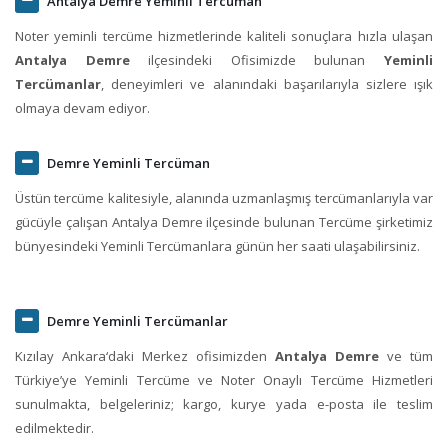
Antalya Demre Yeminli Tercüman
Noter yeminli tercüme hizmetlerinde kaliteli sonuçlara hızla ulaşan
Antalya Demre
ilçesindeki Ofisimizde bulunan
Yeminli
Tercümanlar
, deneyimleri ve alanındaki başarılarıyla sizlere ışık
olmaya devam ediyor.
Demre Yeminli Tercüman
Üstün tercüme kalitesiyle, alanında uzmanlaşmış tercümanlarıyla var
gücüyle çalışan Antalya Demre ilçesinde bulunan Tercüme şirketimiz
bünyesindeki Yeminli Tercümanlara günün her saati ulaşabilirsiniz.
Demre Yeminli Tercümanlar
Kızılay Ankara‘daki Merkez ofisimizden
Antalya Demre
ve tüm
Türkiye’ye Yeminli Tercüme ve Noter Onaylı Tercüme Hizmetleri
sunulmakta, belgeleriniz; kargo, kurye yada e-posta ile teslim
edilmektedir.