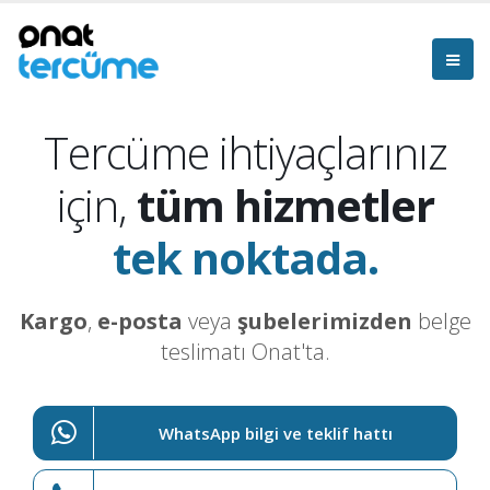
Tercüme ihtiyaçlarınız
için,
tüm hizmetler
tek noktada.
Kargo
,
e-posta
veya
şubelerimizden
belge
teslimatı Onat'ta.
WhatsApp bilgi ve teklif hattı