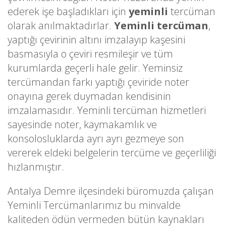
ederek işe başladıkları için
yeminli
tercüman
olarak anılmaktadırlar.
Yeminli tercüman
,
yaptığı çevirinin altını imzalayıp kaşesini
basmasıyla o çeviri resmileşir ve tüm
kurumlarda geçerli hale gelir. Yeminsiz
tercümandan farkı yaptığı çeviride noter
onayına gerek duymadan kendisinin
imzalamasıdır. Yeminli tercüman hizmetleri
sayesinde noter, kaymakamlık ve
konsolosluklarda ayrı ayrı gezmeye son
vererek eldeki belgelerin tercüme ve geçerliliği
hızlanmıştır.
Antalya Demre ilçesindeki büromuzda çalışan
Yeminli Tercümanlarımız bu minvalde
kaliteden ödün vermeden bütün kaynakları