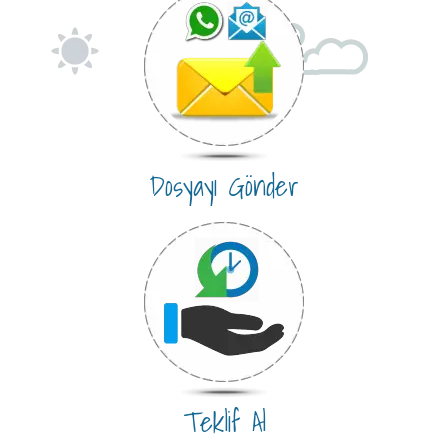
Dosyayı Gönder
Teklif Al