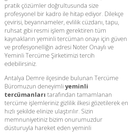
pratik çözümler doğrultusunda size
profesyonel bir kadro ile hitap ediyor. Dilekçe
çevirisi, beyannameler, evlilik cüzdanı, tapu,
ruhsat gibi resmi işlem gerektiren tüm
kaynakların yeminli tercüman onayı için güven
ve profesyonelliğin adresi Noter Onaylı ve
Yeminli Tercüme Şirketimizi tercih
edebilirsiniz.
Antalya Demre ilçesinde bulunan Tercüme
Büromuzun deneyimli
yeminli
tercümanları
tarafından tamamlanan
tercüme işlemleriniz gizlilik ilkesi gözetilerek en
hızlı şekilde elinize ulaştırılır. Sizin
memnuniyetiniz bizim onurumuzdur
düsturuyla hareket eden yeminli