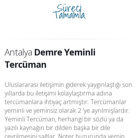
Süreci
Tamamla.
Antalya
Demre Yeminli
Tercüman
Uluslararası iletişimin giderek yaygınlaştığı son
yıllarda bu iletişimi kolaylaştırma adına
tercümanlara ihtiyaç artmıştır. Tercümanlar
yeminli ve yeminsiz olarak 2 'ye ayrılmışlardır.
Yeminli Tercüman, herhangi bir sözlü ya da
yazılı kaynağın bir dilden başka bir dile
çevrilmesini sağlar. Noter huzurunda yemin