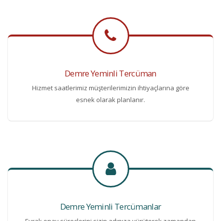
Demre Yeminli Tercüman
Hizmet saatlerimiz müşterilerimizin ihtiyaçlarına göre
esnek olarak planlanır.
Demre Yeminli Tercümanlar
Evrak onay süreçlerini sizin adınıza yürüterek zamandan