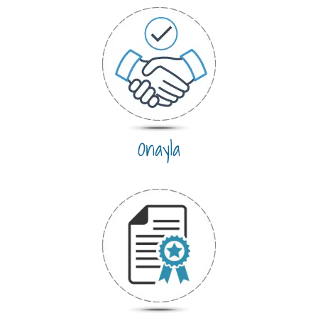
Onayla