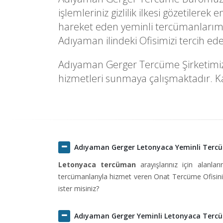
işlemleriniz gizlilik ilkesi gözetilere
hareket eden yeminli tercümanlarımı
Adıyaman ilindeki Ofisimizi tercih e
Adıyaman Gerger Tercüme Şirketimizde 
hizmetleri sunmaya çalışmaktadır. Kal
Adıyaman Gerger Letonyaca Yeminli Terc
Letonyaca tercüman
arayışlarınız için alanlar
tercümanlarıyla hizmet veren Onat Tercüme Ofisini 
ister misiniz?
Adıyaman Gerger Yeminli Letonyaca Terc