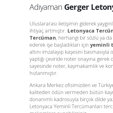
Adıyaman
Gerger Leton
Uluslararası iletişimin giderek yaygın
ihtiyaç artmıştır.
Letonyaca Tercü
Tercüman
, herhangi bir sözlü ya d
ederek işe başladıkları için
yeminli
altını imzalayıp kaşesini basmasıyla 
yaptığı çeviride noter onayına gere
sayesinde noter, kaymakamlık ve kons
hızlanmıştır.
Ankara Merkez ofisimizden ve Türkiy
kaliteden ödün vermeden bütün kaynakl
donanımlı kadrosuyla birçok dilde ya
Letonyaca Yeminli Tercümanları terci