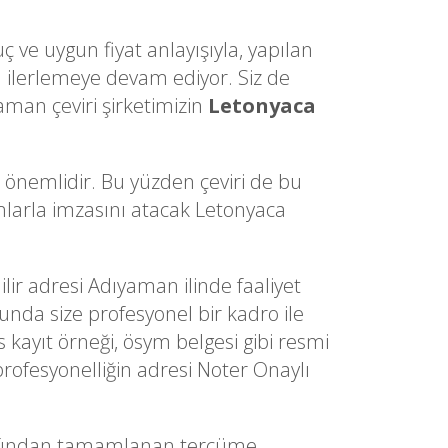
ç ve uygun fiyat anlayışıyla, yapılan
ilerlemeye devam ediyor. Siz de
aman çeviri şirketimizin
Letonyaca
a önemlidir. Bu yüzden çeviri de bu
dımlarla imzasını atacak Letonyaca
ilir adresi Adıyaman ilinde faaliyet
sunda size profesyonel bir kadro ile
s kayıt örneği, ösym belgesi gibi resmi
profesyonelliğin adresi Noter Onaylı
afından tamamlanan tercüme