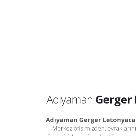
Adıyaman
Gerger
Adıyaman Gerger Letonyac
Merkez ofisimizden, evrakların