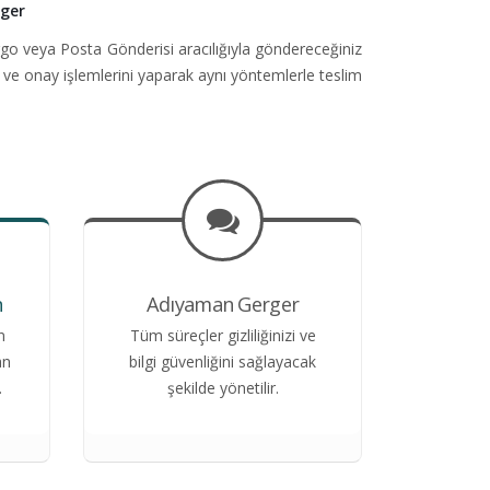
ger
go veya Posta Gönderisi aracılığıyla göndereceğiniz
 ve onay işlemlerini yaparak aynı yöntemlerle teslim
n
Adıyaman Gerger
n
Tüm süreçler gizliliğinizi ve
an
bilgi güvenliğini sağlayacak
.
şekilde yönetilir.