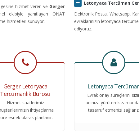
Letonyaca Tercüman Ger
lgesine hizmet veren ve
Gerger
onel ekibiyle yanıtlayan ONAT
Elektronik Posta, Whatsapp, Kar
üme hizmetleri sunuyor.
evraklarınızın letonyaca tercüme
ediyoruz.
Gerger Letonyaca
Letonyaca Tercüma
Tercümanlık Bürosu
Evrak onay süreçlerini sizi
Hizmet saatlerimiz
adınıza yürüterek zamand
üşterilerimizin ihtiyaçlarına
tasarruf etmenizi sağlarız
öre esnek olarak planlanır.