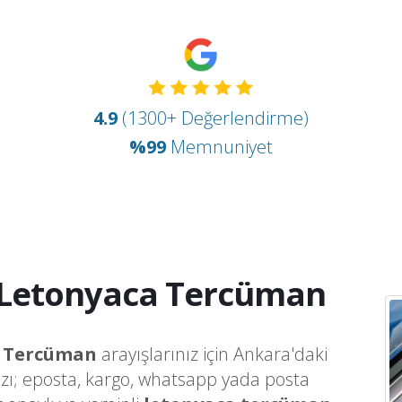
4.9
(1300+ Değerlendirme)
%99
Memnuniyet
 Letonyaca Tercüman
a Tercüman
arayışlarınız için Ankara'daki
ızı; eposta, kargo, whatsapp yada posta