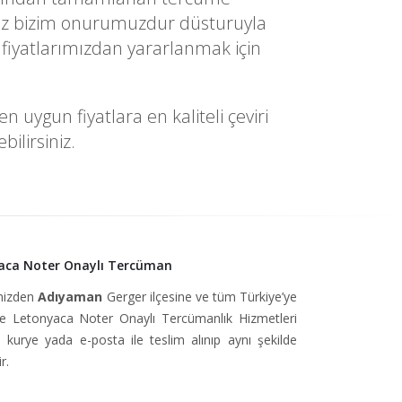
yetiniz bizim onurumuzdur düsturuyla
fiyatlarımızdan yararlanmak için
uygun fiyatlara en kaliteli çeviri
ilirsiniz.
aca Noter Onaylı Tercüman
imizden
Adıyaman
Gerger ilçesine ve tüm Türkiye’ye
 Letonyaca Noter Onaylı Tercümanlık Hizmetleri
, kurye yada e-posta ile teslim alınıp aynı şekilde
r.