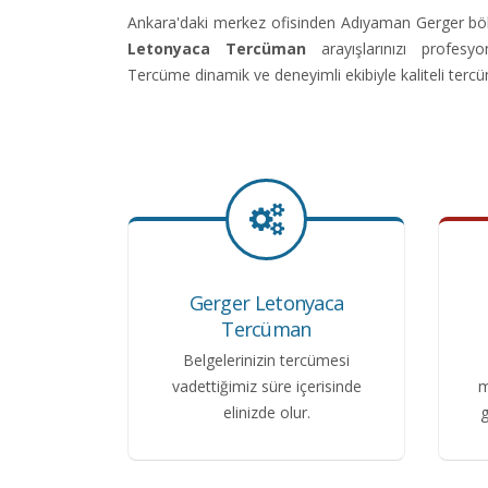
Ankara'daki merkez ofisinden Adıyaman Gerger bö
Letonyaca Tercüman
arayışlarınızı profesy
Tercüme dinamik ve deneyimli ekibiyle kaliteli terc
Gerger Letonyaca
Tercüman
Belgelerinizin tercümesi
vadettiğimiz süre içerisinde
m
elinizde olur.
g