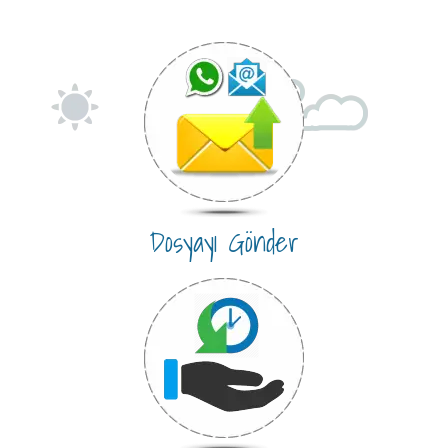
Dosyayı Gönder